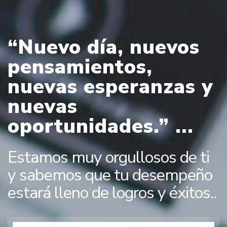
“Nuevo día, nuevos
pensamientos,
nuevas esperanzas y
nuevas
oportunidades.” ...
Estamos muy orgullosos de ti
y sabemos que tu desempeño
estará lleno de logros y éxitos..