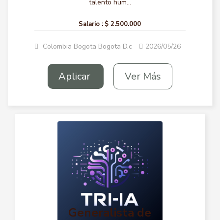
talento hum...
Salario :
$ 2.500.000
Colombia Bogota Bogota D.c
2026/05/26
Aplicar
Ver Más
Generalista de