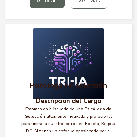
Aplicar
Ver Más
Psicologa de selección
Descripción del Cargo
Estamos en búsqueda de una
Psicóloga de
Selección
altamente motivada y profesional
para unirse a nuestro equipo en Bogotá, Bogotá
D.C. Si tienes un enfoque apasionado por el