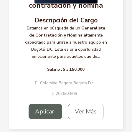
contratación y nómina
Descripción del Cargo
Estamos en búsqueda de un
Generalista
de Contratación y Nómina
altamente
capacitado para unirse a nuestro equipo en
Bogotá, D.C. Esta es una oportunidad
emocionante para aquellos que de...
Salario :
$ 3.150.000
Colombia Bogota Bogota D.c
2026/03/06
Aplicar
Ver Más