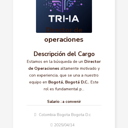
Director de
operaciones
Descripción del Cargo
Estamos en la búsqueda de un
Director
de Operaciones
altamente motivado y
con experiencia, que se una a nuestro
equipo en
Bogotá, Bogotá D.C.
. Este
rol es fundamental p...
Salario :
a convenir
Colombia Bogota Bogota D.c
2025/04/14