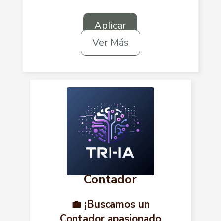
Aplicar
Ver Más
Contador
💼 ¡Buscamos un
Contador apasionado