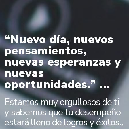
“Nuevo día, nuevos
pensamientos,
nuevas esperanzas y
nuevas
oportunidades.” ...
Estamos muy orgullosos de ti
y sabemos que tu desempeño
estará lleno de logros y éxitos..