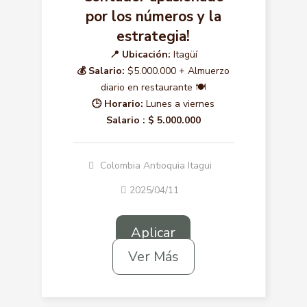
por los números y la
estrategia!
📍 Ubicación:
Itagüí
💰 Salario:
$5.000.000 + Almuerzo
diario en restaurante 🍽️
🕒 Horario:
Lunes a viernes
Salario :
$ 5.000.000
Colombia Antioquia Itagui
2025/04/11
Aplicar
Ver Más