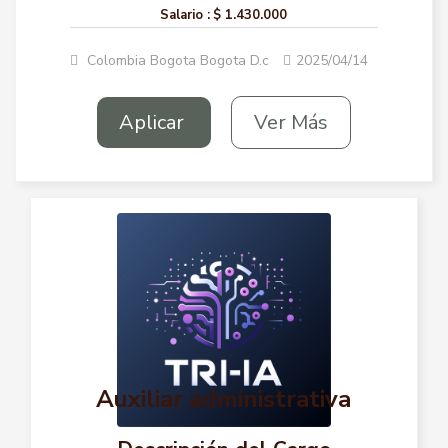
Salario :
$ 1.430.000
Colombia Bogota Bogota D.c
2025/04/14
Aplicar
Ver Más
Auxiliar administrativa