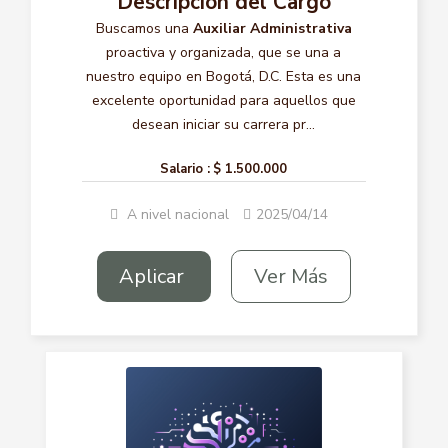
Descripción del Cargo
Buscamos una
Auxiliar Administrativa
proactiva y organizada, que se una a
nuestro equipo en Bogotá, D.C. Esta es una
excelente oportunidad para aquellos que
desean iniciar su carrera pr...
Salario :
$ 1.500.000
A nivel nacional
2025/04/14
Aplicar
Ver Más