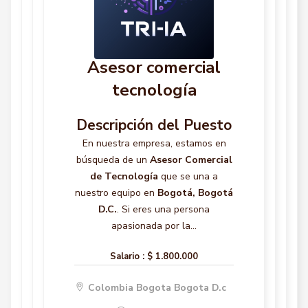
Asesor comercial
tecnología
Descripción del Puesto
En nuestra empresa, estamos en
búsqueda de un
Asesor Comercial
de Tecnología
que se una a
nuestro equipo en
Bogotá, Bogotá
D.C.
. Si eres una persona
apasionada por la...
Salario :
$ 1.800.000
Colombia Bogota Bogota D.c