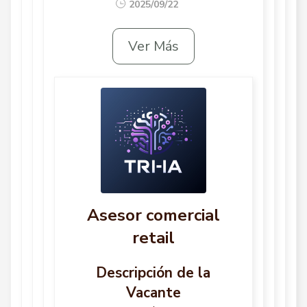
2025/09/22
Ver Más
Asesor comercial
retail
Descripción de la
Vacante