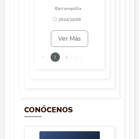
Barranquilla
2024/10/09
Ver Más
‹
1
2
›
CONÓCENOS