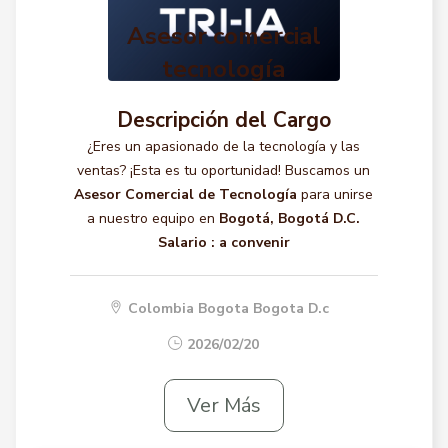
Asesor comercial
tecnología
Descripción del Cargo
¿Eres un apasionado de la tecnología y las
ventas? ¡Esta es tu oportunidad! Buscamos un
Asesor Comercial de Tecnología
para unirse
a nuestro equipo en
Bogotá, Bogotá D.C.
Salario :
a convenir
Colombia Bogota Bogota D.c
2026/02/20
Ver Más